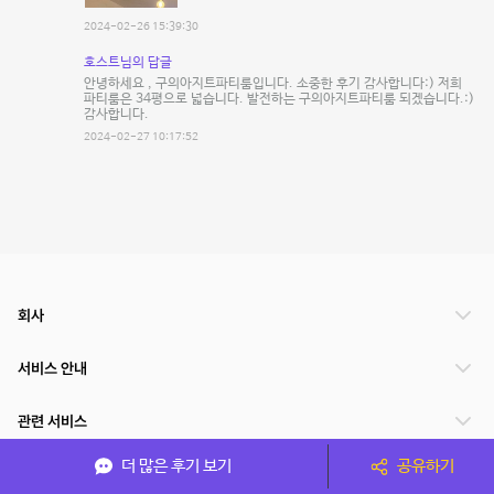
2024-02-26 15:39:30
호스트님의 답글
안녕하세요 , 구의아지트파티룸입니다. 소중한 후기 감사합니다:) 저희
파티룸은 34평으로 넓습니다. 발전하는 구의아지트파티룸 되겠습니다.:)
감사합니다.
2024-02-27 10:17:52
회사
서비스 안내
관련 서비스
더 많은 후기 보기
공유하기
파트너쉽