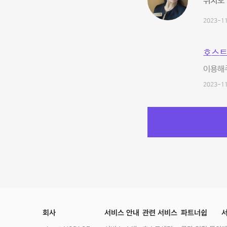
위치도
2023-11
호스트
이용해
2023-11
회사
서비스 안내
관련 서비스
파트너쉽
서