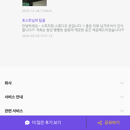
2023-12-28 17:06:01
호스트님의 답글
안녕하세요~ 스트리밍 스튜디오 온입니다 :) 좋은 리뷰 남겨주셔서 감사
합니다💛 저희는 항상 빵빵한 음향과 깨끗한 공간 제공해드리겠습니다💛
2024-03-03 12:51:13
회사
서비스 안내
관련 서비스
더 많은 후기 보기
공유하기
파트너쉽