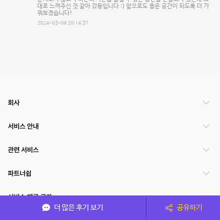
대로 느껴주신 것 같아 감동입니다 :) 앞으로도 좋은 공간이 되도록 더 가
꿔보겠습니다!
2024-03-06 20:14:37
회사
서비스 안내
관련 서비스
파트너쉽
서비스 제공 국가
더 많은 후기 보기
공유하기