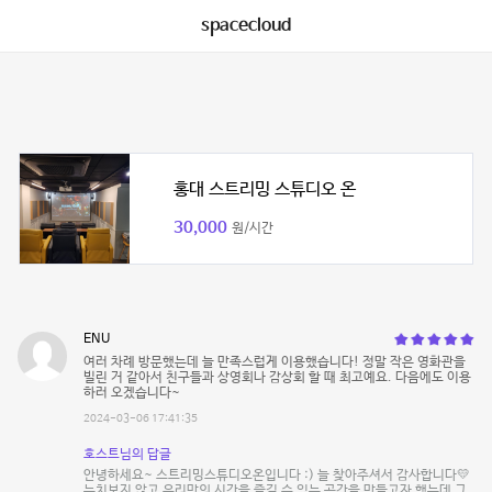
spacecloud
홍대 스트리밍 스튜디오 온
30,000
원/시간
ENU
여러 차례 방문했는데 늘 만족스럽게 이용했습니다! 정말 작은 영화관을
빌린 거 같아서 친구들과 상영회나 감상회 할 때 최고예요‪. 다음에도 이용
하러 오겠습니다~
2024-03-06 17:41:35
호스트님의 답글
안녕하세요~ 스트리밍스튜디오온입니다 :) 늘 찾아주셔서 감사합니다💛
눈치보지 않고 우리만의 시간을 즐길 수 있는 공간을 만들고자 했는데 그