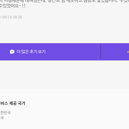
이 시청때문에 대여했는데, 공간도 넘 깨끗하고 음향도 좋았습니다. 무
수있었어요~!!
-09 23:20:28
더 많은 후기 보기
비스 제공 국가
대한민국
영국