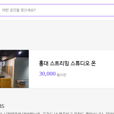
홍대 스트리밍 스튜디오 온
30,000
원/시간
85