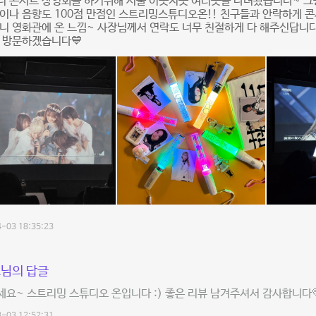
터 콘서트 상영회를 하기위해 서울 이곳저곳 여러곳을 다녀봤습니다~ 그
이나 음향도 100점 만점인 스트리밍스튜디오온!! 친구들과 안락하게 콘
니 영화관에 온 느낌~ 사장님께서 연락도 너무 친절하게 다 해주신답니
 방문하겠습니다💙
-03 18:35:23
님의 답글
요~ 스트리밍 스튜디오 온입니다 :) 좋은 리뷰 남겨주셔서 감사합니다