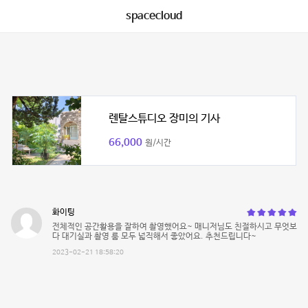
spacecloud
렌탈스튜디오 장미의 기사
66,000
원/시간
화이팅
전체적인 공간활용을 잘하여 촬영했어요~ 매니저님도 친절하시고 무엇보
다 대기실과 촬영 룸 모두 넓직해서 좋았어요. 추천드립니다~
2023-02-21 18:58:20