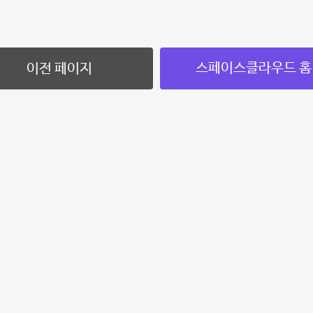
스페이스클라우드 홈
이전 페이지