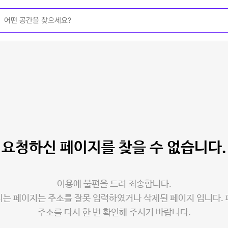
요청하신 페이지를
찾을 수 없습니다.
이용에 불편을 드려 죄송합니다.
는 페이지는 주소를 잘못 입력하였거나 삭제된 페이지 입니다.
주소를 다시 한 번 확인해 주시기 바랍니다.