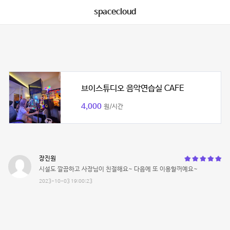
spacecloud
브이스튜디오 음악연습실 CAFE
4,000
원/시간
장진원
시설도 깔끔하고 사장님이 친절해요~ 다음에 또 이용할꺼예요~
2023-10-03 19:00:23