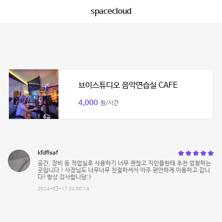
spacecloud
브이스튜디오 음악연습실 CAFE
4,000
원/시간
kfdflsaf
공간, 장비 등 작업실로 사용하기 너무 괜찮고 지인들한테 추천 엄청하는
곳입니다 ! 사장님도 너무너무 친절하셔서 아주 편안하게 이용하고 갑니
다! 항상 감사합니당:)
2024-03-17 20:50:14