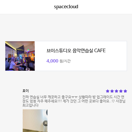
spacecloud
브이스튜디오 음악연습실 CAFE
4,000
원/시간
호이
진짜 연습실 너무 깨끗하고 좋구요ㅠㅠ 상황따라 방 업그레이드 시간 연
장도 엄청 자주 해주세요!!! 제가 갔던 그 어떤 곳보다 좋아요..♡ 사장님
최고입니다