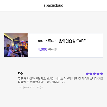
spacecloud
브이스튜디오 음악연습실 CAFE
4,000
원/시간
다영
깔끔한 시설과 친절하고 넘치는 서비스 덕분에 너무 잘 사용했습니다🫶🏻
다음에 또 이용할게요!! 감사합니당~ ◡̈
2023-02-27 01:55:30