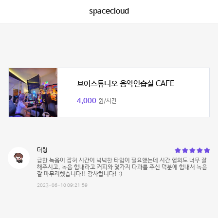
spacecloud
브이스튜디오 음악연습실 CAFE
4,000
원/시간
더링
급한 녹음이 잡혀 시간이 넉넉한 타임이 필요했는데 시간 협의도 너무 잘
해주시고, 녹음 힘내라고 커피와 몇가지 다과를 주신 덕분에 힘내서 녹음
잘 마무리했습니다!! 감사합니다! :)
2023-06-10 09:21:59