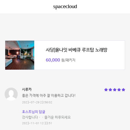
spacecloud
사당]올나잇 바베큐 루프탑 노래방
60,000
원/패키지
시루카
좋은 가격에 아주 잘 이용하고 갑니다!
2023-07-29 23:56:02
호스트님의 답글
감사합니다ㆍㆍ즐거운 하루되세요
2023-11-01 12:33:51