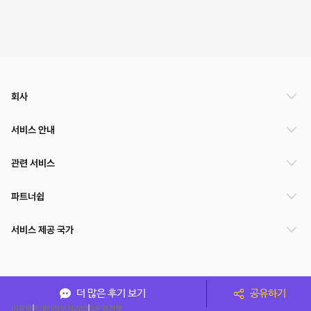
회사
서비스 안내
관련 서비스
파트너쉽
서비스 제공 국가
(주)NSPACE 사업자정보
더 많은 후기 보기
공유하기
이용약관
개인정보처리방침
운영정책