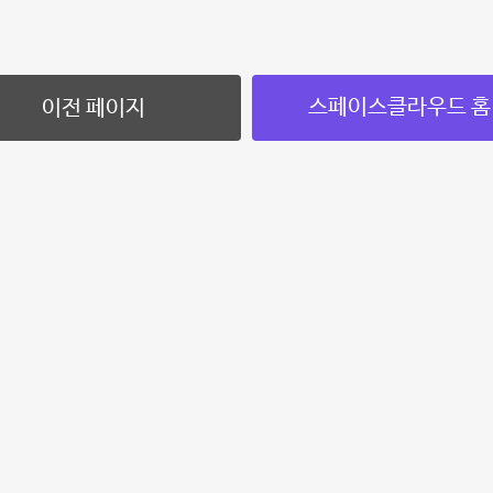
스페이스클라우드 홈
이전 페이지