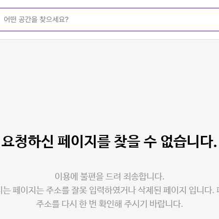
요청하신 페이지를
찾을 수 없습니다.
이용에 불편을 드려 죄송합니다.
는 페이지는 주소를 잘못 입력하였거나 삭제된 페이지 입니다.
주소를 다시 한 번 확인해 주시기 바랍니다.