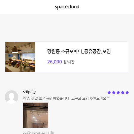
spacecloud
망원동 소규모파티_공유공간,모임
26,000
원/시간
오마이갓
와우. 정말 좋은 공간이었습니다. 소규모 모임 추천드려요 ^^
2023-10-26 22:11:38