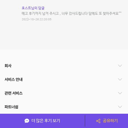
호스트님의 답글
에고 후기까지 남겨 주시고 , 너무 감사드립니다 담에도 또 찾아주셔요^^
2023-10-26 22:20:05
회사
서비스 안내
관련 서비스
파트너쉽
서비스 제공 국가
더 많은 후기 보기
공유하기