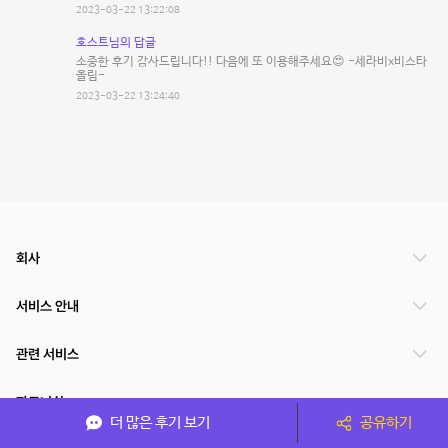
2023-03-22 13:22:08
호스트님의 답글
소중한 후기 감사드립니다!! 다음에 또 이용해주세요😍 -세라비x비스타
올림-
2023-03-22 13:24:40
회사
서비스 안내
관련 서비스
파트너쉽
더 많은 후기 보기
공유하기