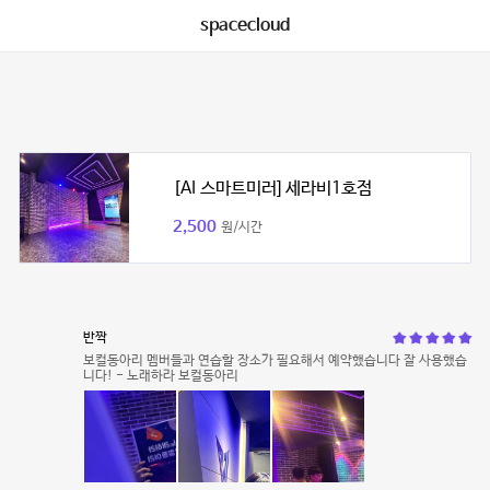
spacecloud
[AI 스마트미러] 세라비1호점
2,500
원/시간
반짝
보컬동아리 멤버들과 연습할 장소가 필요해서 예약했습니다 잘 사용했습
니다! - 노래하라 보컬동아리