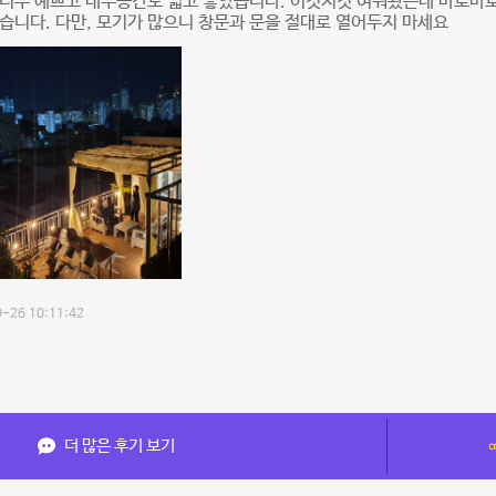
 너무 예쁘고 내부공간도 넓고 좋았습니다. 이것저것 여쭤봤는데 바로바
습니다. 다만, 모기가 많으니 창문과 문을 절대로 열어두지 마세요
-26 10:11:42
더 많은 후기 보기