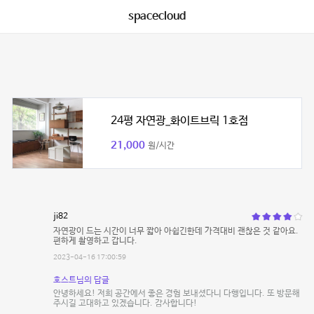
spacecloud
24평 자연광_화이트브릭 1호점
21,000
원/시간
ji82
자연광이 드는 시간이 너무 짧아 아쉽긴한데 가격대비 괜찮은 것 같아요.
편하게 촬영하고 갑니다.
2023-04-16 17:00:59
호스트님의 답글
안녕하세요! 저희 공간에서 좋은 경험 보내셨다니 다행입니다. 또 방문해
주시길 고대하고 있겠습니다. 감사합니다!