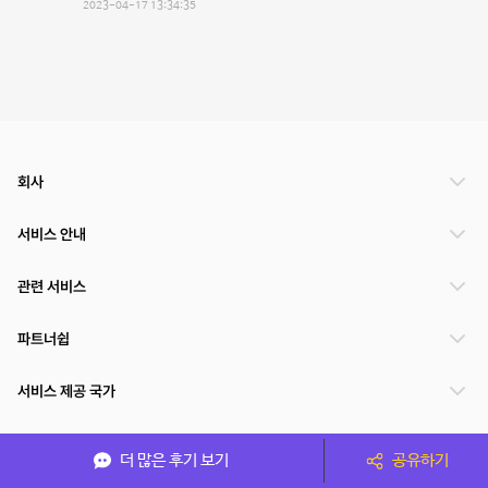
2023-04-17 13:34:35
회사
서비스 안내
관련 서비스
파트너쉽
서비스 제공 국가
더 많은 후기 보기
공유하기
(주)NSPACE 사업자정보