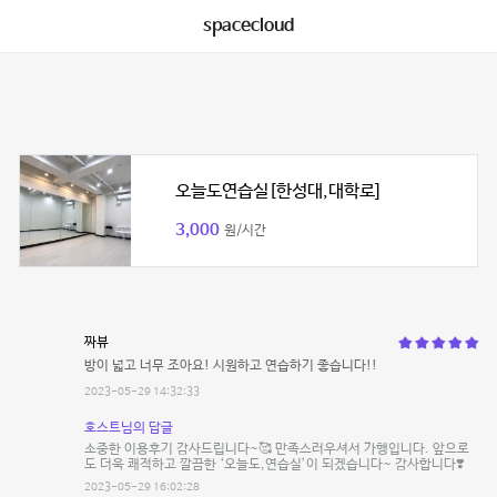
spacecloud
오늘도연습실[한성대,대학로]
3,000
원/시간
짜뷰
방이 넓고 너무 조아요! 시원하고 연습하기 좋습니다!!
2023-05-29 14:32:33
호스트님의 답글
소중한 이용후기 감사드립니다~🥰 만족스러우셔서 가행입니다. 앞으로
도 더욱 쾌적하고 깔끔한 ‘오늘도,연습실’이 되겠습니다~ 감사합니다❣️
2023-05-29 16:02:28