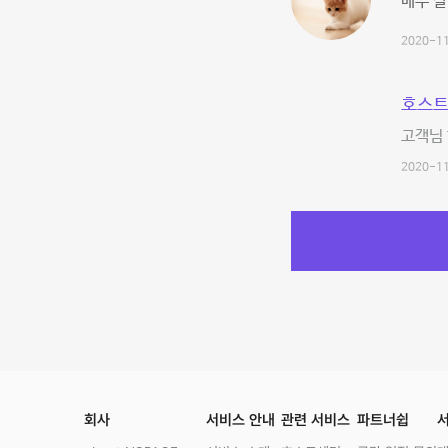
매주 
2020-11
호스트
고객님 
2020-11
회사
서비스 안내
관련 서비스
파트너쉽
서