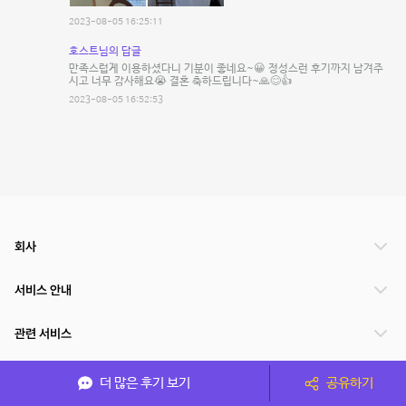
2023-08-05 16:25:11
호스트님의 답글
만족스럽게 이용하셨다니 기분이 좋네요~😀 정성스런 후기까지 남겨주
시고 너무 감사해요😭 결혼 축하드립니다~🙏😊👍
2023-08-05 16:52:53
회사
서비스 안내
관련 서비스
파트너쉽
더 많은 후기 보기
공유하기