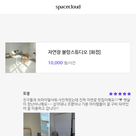
spacecloud
자연광 블랑스튜디오 [화정]
10,000
원/시간
또영
친구들과 브라이덜샤워 사진찍었는데 진짜 자연광 맛집이예요!!!🧡 햇살
이 장난아니예요~~ 삼각대나 조명이나 기본 아이템들이 잘 구비 되어있
어 잘 이용하고 갑니다!!