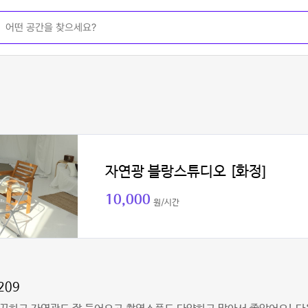
자연광 블랑스튜디오 [화정]
10,000
원/시간
209