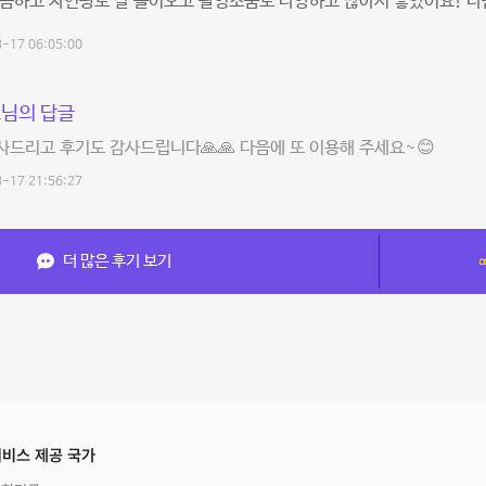
끔하고 자연광도 잘 들어오고 촬영소품도 다양하고 많아서 좋았어요! 다음
-17 06:05:00
님의 답글
드리고 후기도 감사드립니다🙏🙏 다음에 또 이용해 주세요~😊
-17 21:56:27
더 많은 후기 보기
비스 제공 국가