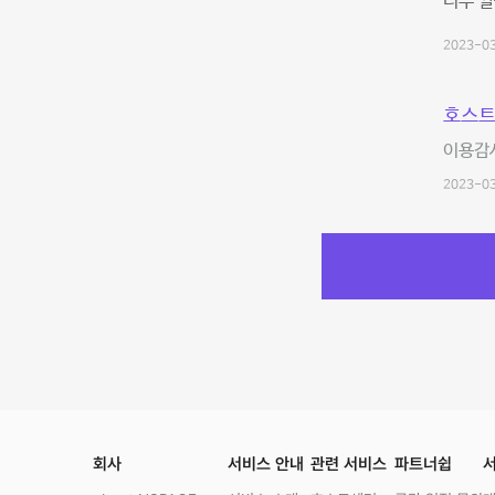
너무 깔
2023-03
호스트
이용감사
2023-03
회사
서비스 안내
관련 서비스
파트너쉽
서