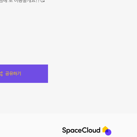
에 또 이용할게요!!🥰
공유하기