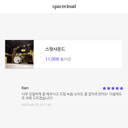
spacecloud
스팟사운드
11,000
원/시간
Elen
너무 친절하게 잘 해주시고 드럼 녹음 소리도 잘 잡아주셨어요! 다음에도
또 의뢰 드리겠습니다!
2023-05-22 22:17:42