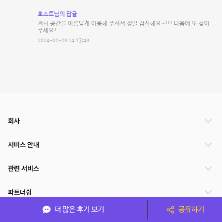
호스트님의 답글
저희 공간을 아름답게 이용해 주셔서 정말 감사해요~!!! 다음에 또 찾아
주세요!
2024-02-29 14:13:49
회사
서비스 안내
관련 서비스
파트너쉽
더 많은 후기 보기
공유하기
서비스 제공 국가