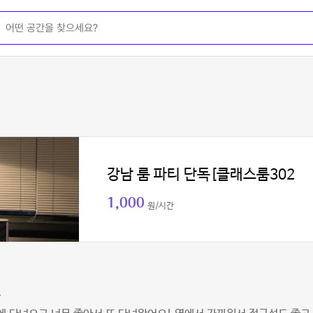
강남 룸 파티 단독[클래스룸302
1,000
원/시간
브