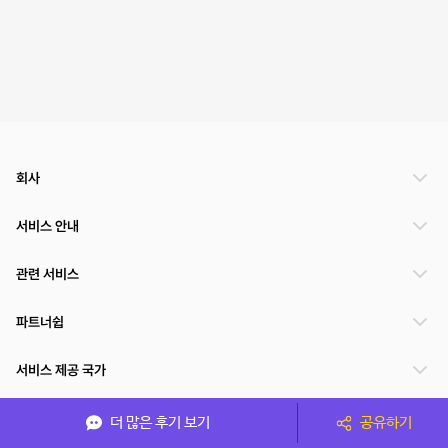
회사
서비스 안내
관련 서비스
파트너쉽
서비스 제공 국가
더 많은 후기 보기
공유하기
(주)NSPACE 사업자정보