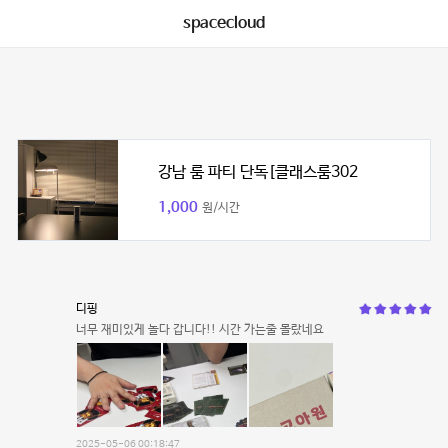
spacecloud
강남 룸 파티 단독[클래스룸302
1,000
원/시간
디핑
너무 재미있게 놀다 갑니다!! 시간 가는줄 몰랐네요
2025-05-06 00:18:47