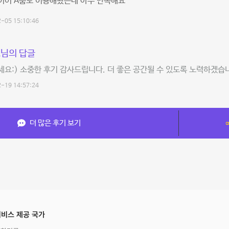
이어 A룸도 이용해봤는데 아주 만족해요
-05 15:10:46
님의 답글
요:) 소중한 후기 감사드립니다. 더 좋은 공간될 수 있도록 노력하겠습니
-19 14:57:24
더 많은 후기 보기
비스 제공 국가