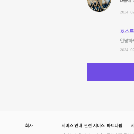
B룸에 
2024-02
호스트
안녕하세
2024-02
회사
서비스 안내
관련 서비스
파트너쉽
서