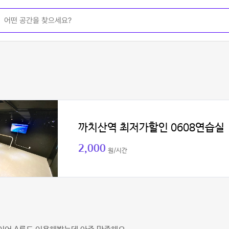
까치산역 최저가할인 0608연습실
2,000
원/시간