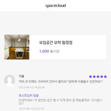
spacecloud
모임공간 모락 합정점
1,000
원/시간
기묘
커피,차 티백도 구비되어 있어서 좋아요!!편하게 이용할수 있었어요!!
2023-08-02 18:34:48
호스트님의 답글
안녕하세요! 더 편안한 공간 될 수 있게 준비 잘 해놓을게요! 감사합니
다!!
2023-08-14 20:37:07