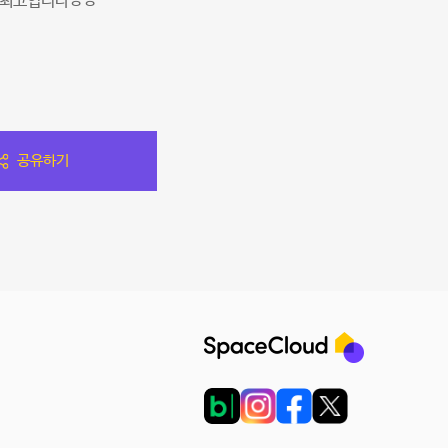
 최고입니다ㅎㅎ
공유하기