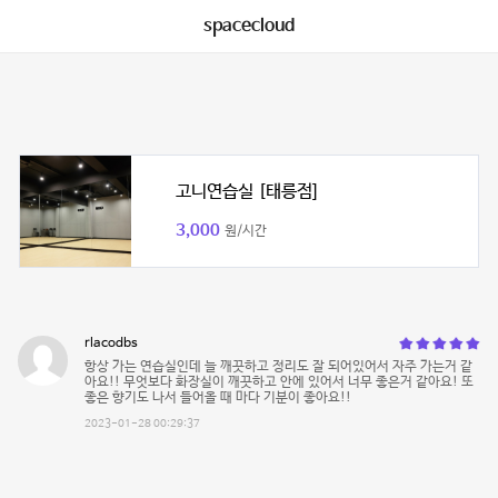
spacecloud
고니연습실 [태릉점]
3,000
원/시간
rlacodbs
항상 가는 연습실인데 늘 깨끗하고 정리도 잘 되어있어서 자주 가는거 같
아요!! 무엇보다 화장실이 깨끗하고 안에 있어서 너무 좋은거 같아요! 또
좋은 향기도 나서 들어올 때 마다 기분이 좋아요!!
2023-01-28 00:29:37