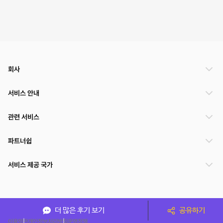
회사
서비스 안내
관련 서비스
파트너쉽
서비스 제공 국가
(주)NSPACE 사업자정보
더 많은 후기 보기
공유하기
이용약관
개인정보처리방침
운영정책