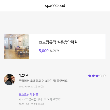
spacecloud
호드림뮤직 실용음악학원
5,000
원/시간
에르나시
주말에는 조용하고 연습하기 딱 좋았어요
2022-08-20 23:26:32
호스트님의 답글
와~~^^ 감사합니다. 또 오세요♡♡
2022-08-20 23:36:01