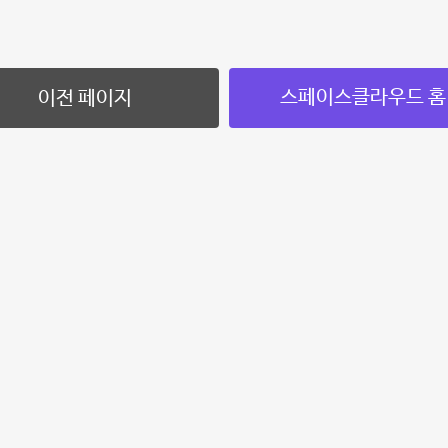
스페이스클라우드 홈
이전 페이지