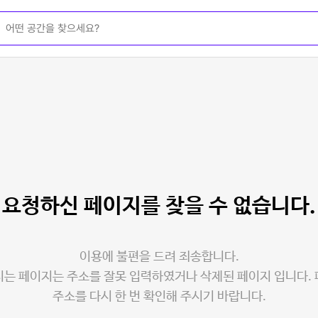
요청하신 페이지를
찾을 수 없습니다.
이용에 불편을 드려 죄송합니다.
는 페이지는 주소를 잘못 입력하였거나 삭제된 페이지 입니다.
주소를 다시 한 번 확인해 주시기 바랍니다.