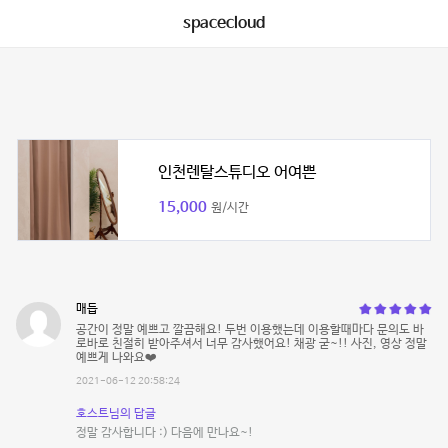
spacecloud
인천렌탈스튜디오 어여쁜
15,000
원/시간
매듭
공간이 정말 예쁘고 깔끔해요! 두번 이용했는데 이용할때마다 문의도 바
로바로 친절히 받아주셔서 너무 감사했어요! 채광 굳~!! 사진, 영상 정말
예쁘게 나와요❤️
2021-06-12 20:58:24
호스트님의 답글
정말 감사합니다 :) 다음에 만나요~!