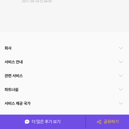
2021-09-26 22:46:50
회사
서비스 안내
관련 서비스
파트너쉽
서비스 제공 국가
더 많은 후기 보기
공유하기
(주)NSPACE 사업자정보