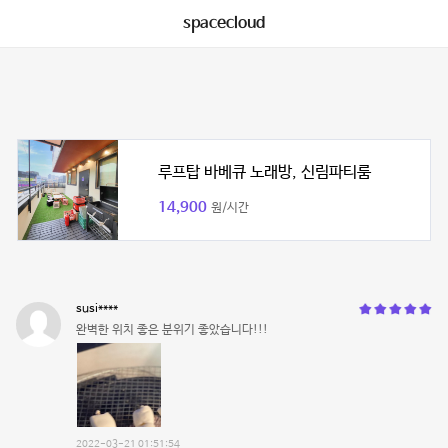
spacecloud
루프탑 바베큐 노래방, 신림파티룸
14,900
원/시간
susi****
완벽한 위치 좋은 분위기 좋았습니다!!!
2022-03-21 01:51:54