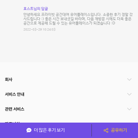
호스트님의 답글
안녕하세요 프라이빗 공간대여 유어플레이스입니다. 소중한 후기 정말 감
사드립니다 :) 좋은 시간 보내셨길 바라며, 다음 재방문 시에도 더욱 좋은
공간으로 제공해 드릴 수 있는 유어플레이스가 되겠습니다 :D
2022-03-29 10:24:03
회사
서비스 안내
관련 서비스
파트너쉽
더 많은 후기 보기
공유하기