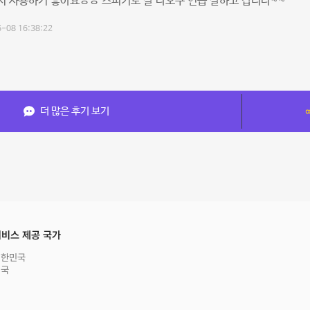
서 사용하기 좋아요ㅎㅎ 스피커도 잘 나오구 연습 잘하고 갑니다~~
-08 16:38:22
더 많은 후기 보기
비스 제공 국가
대한민국
영국