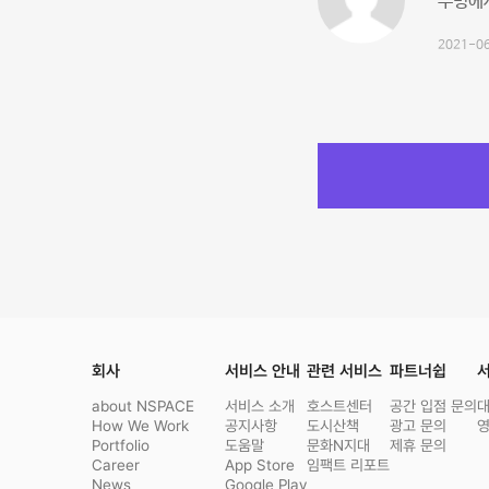
두명에
2021-06
회사
서비스 안내
관련 서비스
파트너쉽
서
about NSPACE
서비스 소개
호스트센터
공간 입점 문의
How We Work
공지사항
도시산책
광고 문의
Portfolio
도움말
문화N지대
제휴 문의
Career
App Store
임팩트 리포트
News
Google Play