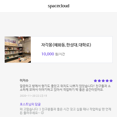
spacecloud
자각몽(혜화동,한성대,대학로)
10,000
원/시간
이지수
깔끔하고 방에서 향기도 좋았고 위치도 나쁘지 않았습니다! 친구들과 소
소하게 모여서 이야기하고 앉아서 작업하기 딱 좋은 공간이었어요.
2020-11-20 22:23:15
호스트님의 답글
와 고맙습니다 :) 친구분들과 좋은 시간 갖고 싶을 때나 작업하실 땐 언제
든 들러주세요~ 😉