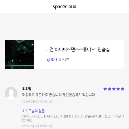
spacecloud
대전 이너피스댄스스튜디오. 연습실
5,000
원/시간
호호맘
조용하고 깨끗하로 좋습니다 개인연습하기 딱입니다
2024-03-24 15:46:10
호스트님의 답글
[INNERPIECE_DANCE] 감사합니다 즐거운 연습시간 보내셨길 바라요!!
😍🫶🏻
2024-03-24 17:07:53