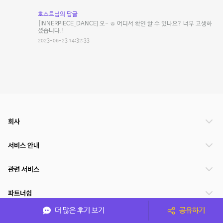
호스트님의 답글
[INNERPIECE_DANCE] 오- ㅎ 어디서 확인 할 수 있나요? 너무 고생하
셨습니다.!
2023-06-23 14:32:33
회사
서비스 안내
관련 서비스
파트너쉽
더 많은 후기 보기
공유하기
서비스 제공 국가