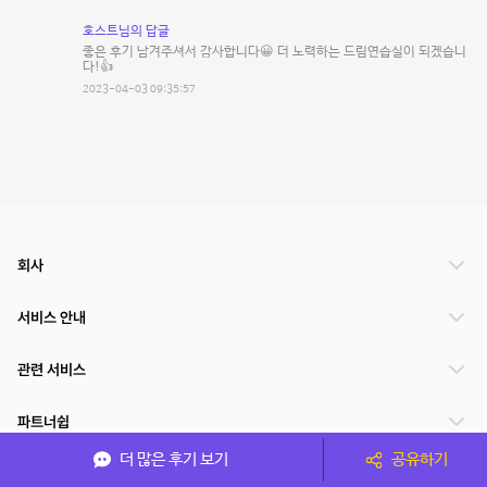
호스트님의 답글
좋은 후기 남겨주셔서 감사합니다😀 더 노력하는 드림연습실이 되겠습니
다!👍
2023-04-03 09:35:57
회사
서비스 안내
관련 서비스
파트너쉽
더 많은 후기 보기
공유하기
서비스 제공 국가