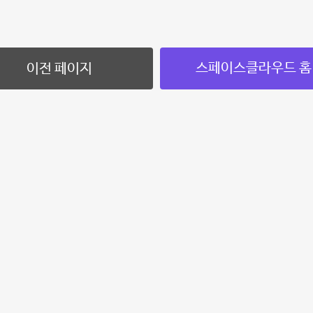
스페이스클라우드 홈
이전 페이지