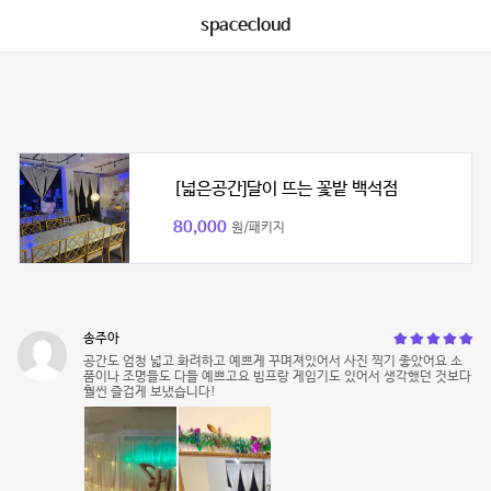
spacecloud
[넓은공간]달이 뜨는 꽃밭 백석점
80,000
원/패키지
송주아
공간도 엄청 넓고 화려하고 예쁘게 꾸며져있어서 사진 찍기 좋았어요 소
품이나 조명들도 다들 예쁘고요 빔프랑 게임기도 있어서 생각했던 것보다
훨씬 즐겁게 보냈습니다!