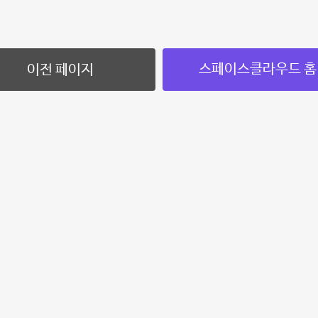
스페이스클라우드 홈
이전 페이지