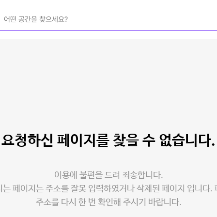
요청하신 페이지를
찾을 수 없습니다.
이용에 불편을 드려 죄송합니다.
는 페이지는 주소를 잘못 입력하였거나 삭제된 페이지 입니다.
주소를 다시 한 번 확인해 주시기 바랍니다.