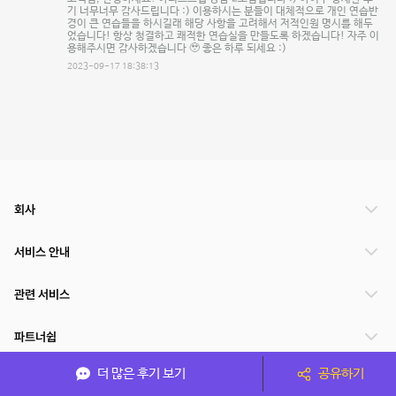
기 너무너무 감사드립니다 :) 이용하시는 분들이 대체적으로 개인 연습반
경이 큰 연습들을 하시길래 해당 사항을 고려해서 저적인원 명시를 해두
었습니다! 항상 청결하고 쾌적한 연습실을 만들도록 하겠습니다! 자주 이
용해주시면 감사하겠습니다 🥹 좋은 하루 되세요 :)
2023-09-17 18:38:13
회사
서비스 안내
관련 서비스
파트너쉽
더 많은 후기 보기
공유하기
서비스 제공 국가