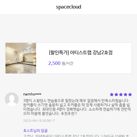
spacecloud
[할인특가] 아티스트랩 강남2호점
2,500
원/시간
namho****
3명이 스윙댄스 연습용으로 빌렸는데 매우 깔끔해서 만족스러웠습니다.
한커플이 쓰기엔 충분히 넓고 두커플은 딱 맞게 사용하거나 살짝 좁을 넓
이였습니다. 최대인원 4명이 정확햇습니다. 소소하게 연습하기에 전반적
으러 마음에 들엇습니다. 추천추천!!
2023-09-15 20:58:17
호스트님의 답글
고객님, 안녕하세요! 아티스트랩 강남 2호점입니다 :) 아이구 상세한 후