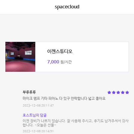
spacecloud
이젠스튜디오
7,000
원/시간
부루루루
마이크 앰프 기타 피아노 다 있구 안락합니다 넓고 좋아요
2023-12-06 20:11:47
호스트님의 답글
이젠 장비가 나쁘지 않습니다. 잘 사용해 주시고, 후기도 남겨주셔서 감사
합니다. -오늘은 선물-
2023-12-06 20:14:51