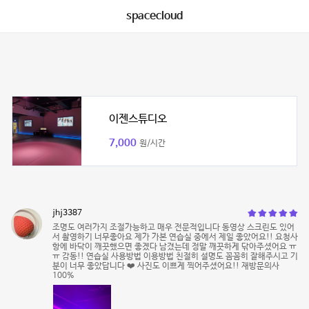
spacecloud
이젠스튜디오
7,000
원/시간
jhj3387
조명도 여러가지 조절가능하고 매우 전문적입니다 동영상 스크린도 있어
서 촬영하기 너무좋아요 제가 가본 연습실 중에서 제일 좋았어요!! 요청사
항에 바닥이 깨끗했으면 좋겠다 남겼는데 정말 깨끗하게 닦아주셨어요 ㅠ
ㅠ 감동!! 연습실 사용방법 이용방법 친절히 설명도 꼼꼼히 잘해주시고 기
분이 너무 좋았답니다 ❤️ 사진도 이쁘게 찍어주셨어요!! 재방문의사
100%