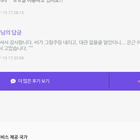
다^^ ㅎㅎ잘 이용하고 있어요!!
-15 17:28:15
님의 답글
셔서 감사합니다. 비가 그렁주렁 내리고, 대관 없을줄 알았더니... 은근 
 고맙습니다. ^^
-15 17:33:09
더 많은 후기 보기
비스 제공 국가