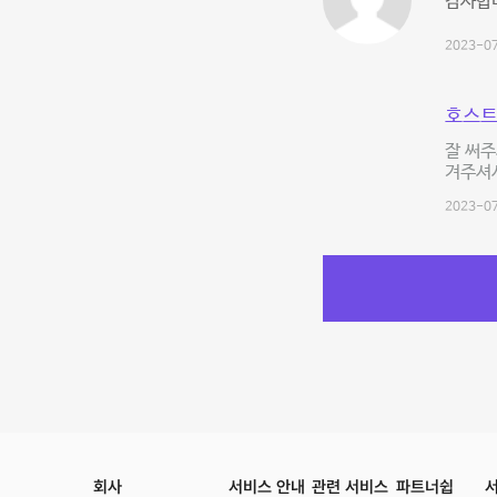
감사합니
2023-07
호스트
잘 써주
겨주셔서
2023-07
회사
서비스 안내
관련 서비스
파트너쉽
서