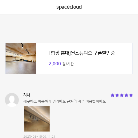
spacecloud
[합정 홍대]썬스튜디오 쿠폰할인중
2,000
원/시간
지나
깨끗하고 이용하기 편리해요 근처라 자주 이용할꺼예요
2023-08-15 09:11:21