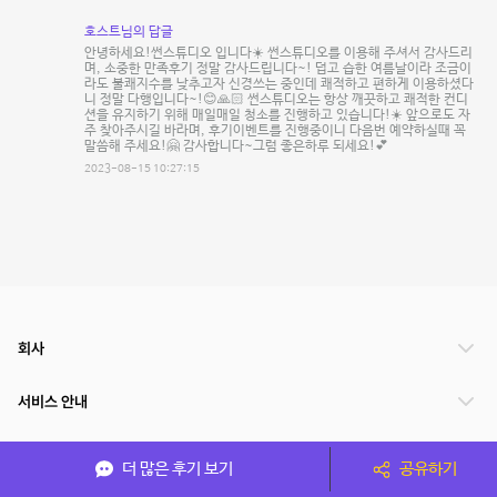
호스트님의 답글
안녕하세요!썬스튜디오 입니다☀️ 썬스튜디오를 이용해 주셔서 감사드리
며, 소중한 만족후기 정말 감사드립니다~! 덥고 습한 여름날이라 조금이
라도 불쾌지수를 낮추고자 신경쓰는 중인데 쾌적하고 편하게 이용하셨다
니 정말 다행입니다~!😊🙏🏻 썬스튜디오는 항상 깨끗하고 쾌적한 컨디
션을 유지하기 위해 매일매일 청소를 진행하고 있습니다!☀️ 앞으로도 자
주 찾아주시길 바라며, 후기이벤트를 진행중이니 다음번 예약하실때 꼭
말씀해 주세요!🤗 감사합니다~그럼 좋은하루 되세요!💕
2023-08-15 10:27:15
회사
서비스 안내
관련 서비스
더 많은 후기 보기
공유하기