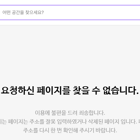
요청하신 페이지를
찾을 수 없습니다.
이용에 불편을 드려 죄송합니다.
는 페이지는 주소를 잘못 입력하였거나 삭제된 페이지 입니다.
주소를 다시 한 번 확인해 주시기 바랍니다.