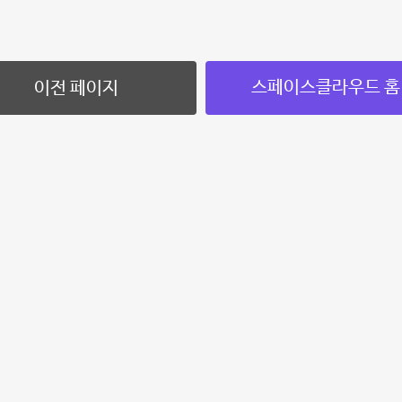
스페이스클라우드 홈
이전 페이지