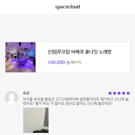
spacecloud
신림]루프탑 바베큐 올나잇 노래방
100,000
원/패키지
슈슈
아이들 유치원 졸업전 고기구워먹이며 엄마들끼리도 얘기하고 신나게 놀
렸어요! 별거 하는 거 없이도 장난감 없이도 신나게 놀았어요!