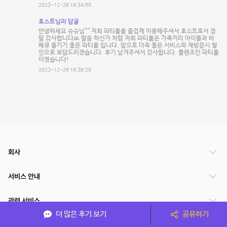
2023-12-28 18:34:55
호스트님의 답글
안녕하세요 슈슈님^^ 저희 파티룸을 즐겁게 이용해주셔서 호스트로서 정
말 감사합니다🙏 말씀 하신거 처럼 저희 파티룸은 가족끼리 아이들과 바
베큐 즐기기 좋은 파티룸 입니다. 앞으로 더욱 좋은 서비스와 재방문시 할
인으로 보답드리겠습니다. 후기 남겨주셔서 감사합니다. 플랜츠인 파티룸
이였습니다!
2023-12-28 18:39:20
회사
서비스 안내
관련 서비스
더 많은 후기 보기
공유하기
파트너쉽